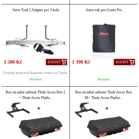
Atera Trail 2 Adapter pro 3 kolo
Atera vak pro Genio Pro
3 500 Kč
1 390 Kč
KOUPIT
KOUPIT
Zvyšuje přepravní kapacitu nosiče na 3 kola.
Skladem
Skladem
Box na tažné zařízení Thule Arcos Box L
Box na tažné zařízení Thule Arcos Box
+ Thule Arcos Platfo...
M+ Thule Arcos Platfor...