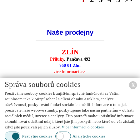
Naše prodejny
ZLÍN
Příluky
, Pančava 492
760 01 Zlín
více informací >>
Správa souborů cookies
X
Používáme soubory cookies k zajištění správné funkčnosti as Vaším
souhlasem také k přizpůsobení a cílení obsahu a reklam, analýze
NEJBLIŽŠÍ PRODEJNA
návštěvnosti, poskytování funkcí sociálních médií. Informace o tom, jak
používáte naše webové stránky, poskytujeme také našim partnerům v oblasti
sociálních médií, inzerce a analýzy. Tito partneři mohou příslušné informace
zkombinovat s dalšími údaji, které jste jim poskytli nebo které od vás získali,
když jste používali jejich služby.
Více informací o cookies.
Nezbytné cookies
Analytické cookies