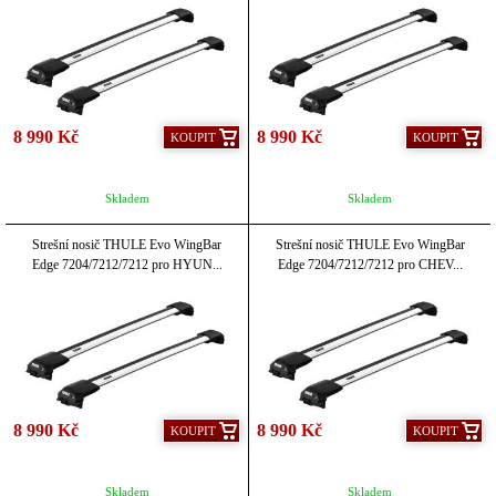
8 990 Kč
8 990 Kč
KOUPIT
KOUPIT
Skladem
Skladem
Strešní nosič THULE Evo WingBar
Strešní nosič THULE Evo WingBar
Edge 7204/7212/7212 pro HYUN...
Edge 7204/7212/7212 pro CHEV...
8 990 Kč
8 990 Kč
KOUPIT
KOUPIT
Skladem
Skladem