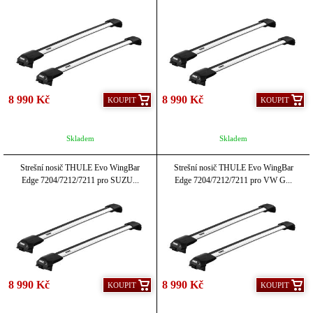
8 990 Kč
8 990 Kč
KOUPIT
KOUPIT
Skladem
Skladem
Strešní nosič THULE Evo WingBar
Strešní nosič THULE Evo WingBar
Edge 7204/7212/7211 pro SUZU...
Edge 7204/7212/7211 pro VW G...
8 990 Kč
8 990 Kč
KOUPIT
KOUPIT