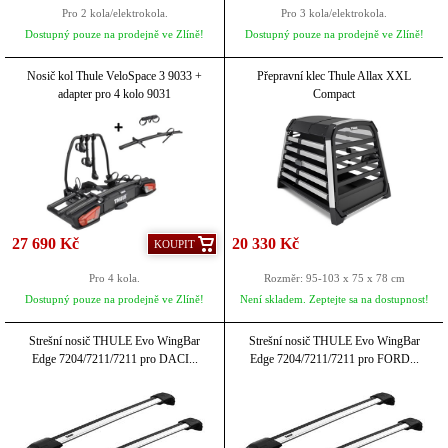
Pro 2 kola/elektrokola.
Pro 3 kola/elektrokola.
Dostupný pouze na prodejně ve Zlíně!
Dostupný pouze na prodejně ve Zlíně!
Nosič kol Thule VeloSpace 3 9033 +
Přepravní klec Thule Allax XXL
adapter pro 4 kolo 9031
Compact
27 690 Kč
20 330 Kč
KOUPIT
Pro 4 kola.
Rozměr: 95-103 x 75 x 78 cm
Dostupný pouze na prodejně ve Zlíně!
Není skladem. Zeptejte sa na dostupnost!
Strešní nosič THULE Evo WingBar
Strešní nosič THULE Evo WingBar
Edge 7204/7211/7211 pro DACI...
Edge 7204/7211/7211 pro FORD...