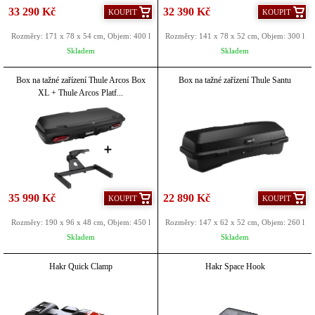
33 290 Kč
32 390 Kč
KOUPIT
KOUPIT
Rozměry: 171 x 78 x 54 cm, Objem: 400 l
Rozměry: 141 x 78 x 52 cm, Objem: 300 l
Skladem
Skladem
Box na tažné zařízení Thule Arcos Box
Box na tažné zařízení Thule Santu
XL + Thule Arcos Platf...
35 990 Kč
22 890 Kč
KOUPIT
KOUPIT
Rozměry: 190 x 96 x 48 cm, Objem: 450 l
Rozměry: 147 x 62 x 52 cm, Objem: 260 l
Skladem
Skladem
Hakr Quick Clamp
Hakr Space Hook