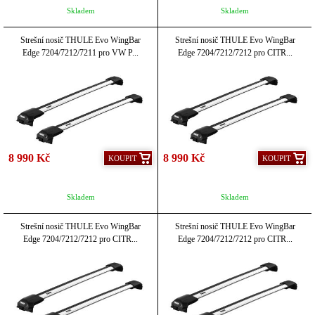
Skladem
Skladem
Strešní nosič THULE Evo WingBar
Strešní nosič THULE Evo WingBar
Edge 7204/7212/7211 pro VW P...
Edge 7204/7212/7212 pro CITR...
8 990 Kč
8 990 Kč
KOUPIT
KOUPIT
Skladem
Skladem
Strešní nosič THULE Evo WingBar
Strešní nosič THULE Evo WingBar
Edge 7204/7212/7212 pro CITR...
Edge 7204/7212/7212 pro CITR...