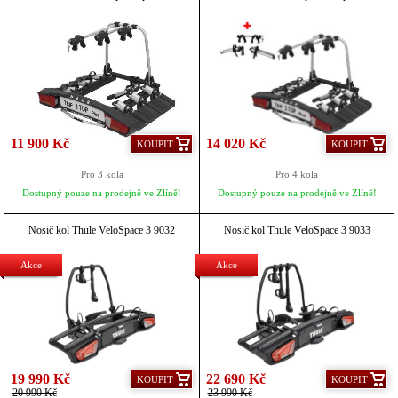
11 900 Kč
14 020 Kč
KOUPIT
KOUPIT
Pro 3 kola
Pro 4 kola
Dostupný pouze na prodejně ve Zlíně!
Dostupný pouze na prodejně ve Zlíně!
Nosič kol Thule VeloSpace 3 9032
Nosič kol Thule VeloSpace 3 9033
Akce
Akce
19 990 Kč
22 690 Kč
KOUPIT
KOUPIT
20 990 Kč
23 990 Kč