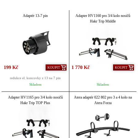
Adaptér 13-7 pin
Adapter HV1160 pro 3/4 kolo nosičů
Hakr Trip Middle
199 Kč
1 770 Kč
KOUPIT
KOUPIT
redukce el. koncovky z 13 na 7 pin
Skladem
Skladem
Adapter HV1165 pro 3/4 kolo nosičů
Atera adaptér 022 802 pro 3 a 4 kolo na
Hakr Trip TOP Plus
Atera Forza