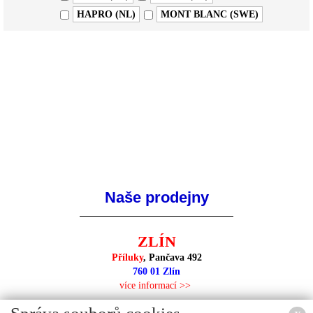
HAPRO (NL)
MONT BLANC (SWE)
Naše prodejny
ZLÍN
Příluky
, Pančava 492
760 01 Zlín
více informací >>