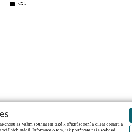
CX-5
es
nkčnosti as Vaším souhlasem také k přizpůsobení a cílení obsahu a
 sociálních médií. Informace o tom, jak používáte naše webové