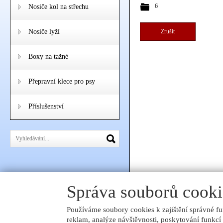
6
Nosiče kol na střechu
Nosiče lyží
Zrušit
Boxy na tažné
Přepravní klece pro psy
Příslušenství
Správa souborů cooki
Používáme soubory cookies k zajištění správné fu
reklam, analýze návštěvnosti, poskytování funkcí