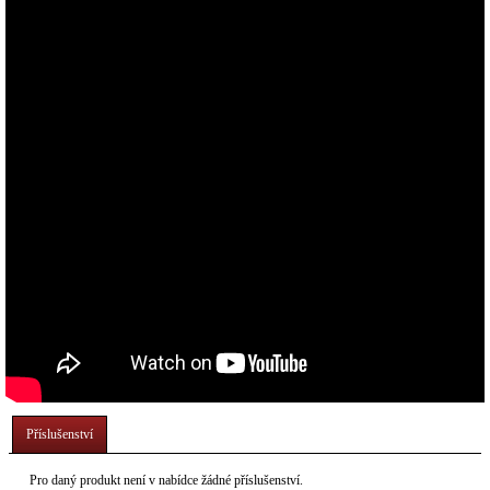
Příslušenství
Pro daný produkt není v nabídce žádné příslušenství.