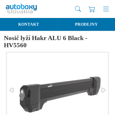
KONTAKT
PRODEJNY
Nosič lyží Hakr ALU 6 Black -
HV5560