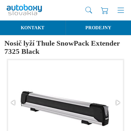
KONTAKT
PRODEJNY
Nosič lyží Thule SnowPack Extender
7325 Black