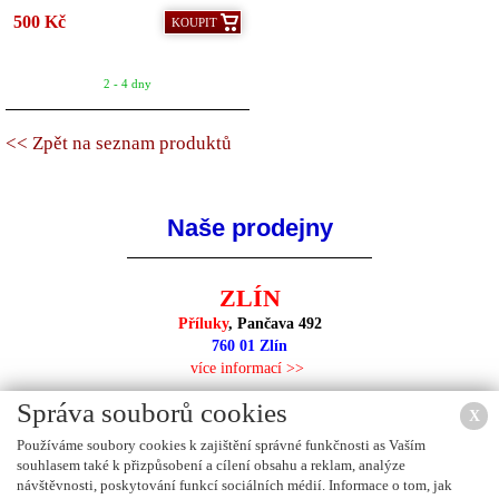
500 Kč
KOUPIT
2 - 4 dny
<< Zpět na seznam produktů
Naše prodejny
ZLÍN
Příluky
, Pančava 492
760 01 Zlín
více informací >>
Správa souborů cookies
X
Používáme soubory cookies k zajištění správné funkčnosti as Vaším
souhlasem také k přizpůsobení a cílení obsahu a reklam, analýze
NEJBLIŽŠÍ PRODEJNA
návštěvnosti, poskytování funkcí sociálních médií. Informace o tom, jak