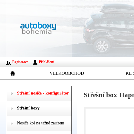
Registrace
Přihlášení
VELKOOBCHOD
KE 
Střešní nosiče - konfigurátor
Střešní box Hapr
Střešní boxy
Nosiče kol na tažné zařízení