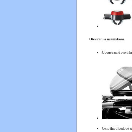
Otevírání a uzamykání
Oboustranné otevírán
Centrální tříbodové 