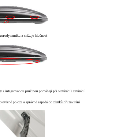
 aerodynamiku a snižuje hlučnost
y s integrovanou pružinou pomáhají při otevírání i zavírání
otevřené poloze a správně zapadá do zámků při zavírání