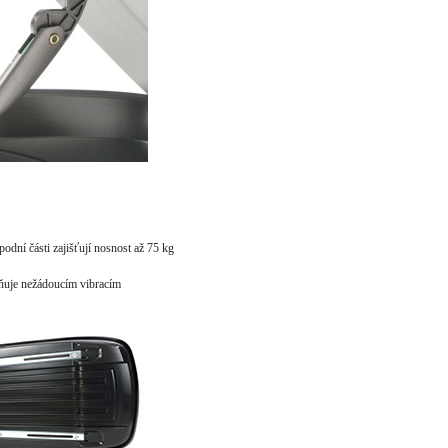
dní části zajišťují nosnost až 75 kg
ňuje nežádoucím vibracím