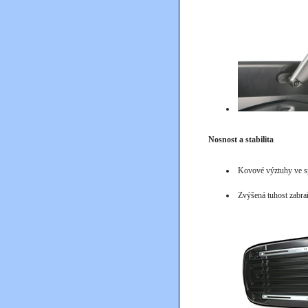
Nosnost a stabilita
Kovové výztuhy ve spo
Zvýšená tuhost zabra