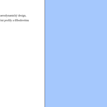
 aerodynamický design,
ými profily a tříbodovému