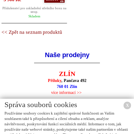
Příslušenství pro uskladnění střešního boxu na
strop.
Skladem
<< Zpět na seznam produktů
Naše prodejny
ZLÍN
Příluky
, Pančava 492
760 01 Zlín
více informací >>
Správa souborů cookies
X
Používáme soubory cookies k zajištění správné funkčnosti as Vaším
souhlasem také k přizpůsobení a cílení obsahu a reklam, analýze
NEJBLIŽŠÍ PRODEJNA
návštěvnosti, poskytování funkcí sociálních médií. Informace o tom, jak
používáte naše webové stránky, poskytujeme také našim partnerům v oblasti