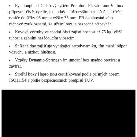
Rychloupínací čelisťový systém Premium-Fit vám umožní box
připevnit čistě, rychle, jednoduše a především bezpečně na střešní
nosiče do šířky 95 mm a výšky 35 mm. Při dotahování vám
ráčnový zvuk oznámí, že střešní box je bezpečně připevněn.
Kovové výztuhy ve spodní části zajistí nosnost až 75 kg, větší
tuhost a zabrání nežádoucím vibracím.
Snížené dno zajišťuje vynikající aerodynamiku, tím menší odpor
vdzuchu a nízkou hlučnost.
Vzpěry Dynamic-Springs vám umožní box snadno otevírat a
zavírat.
Strešní boxy Hapro jsou certifikované podle přísných norem
ISO11154 a podle bezpečnostních předpisů TUV.