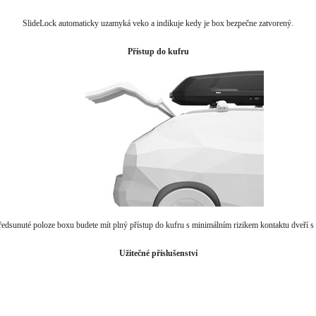
SlideLock automaticky uzamyká veko a indikuje kedy je box bezpečne zatvorený.
Přístup do kufru
edsunuté poloze boxu budete mít plný přístup do kufru s minimálním rizikem kontaktu dveří 
Užitečné příslušenství