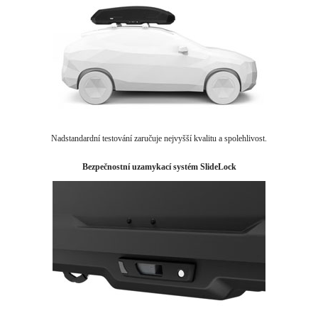
Nadstandardní testování zaručuje nejvyšší kvalitu a spolehlivost.
Bezpečnostní uzamykací systém SlideLock