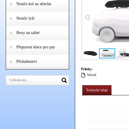
Nosiče kol na střechu
Nosiče lyží
Boxy na tažné
Přepravní klece pro psy
Příslušenství
Prílohy:
Návod
Technické údaje