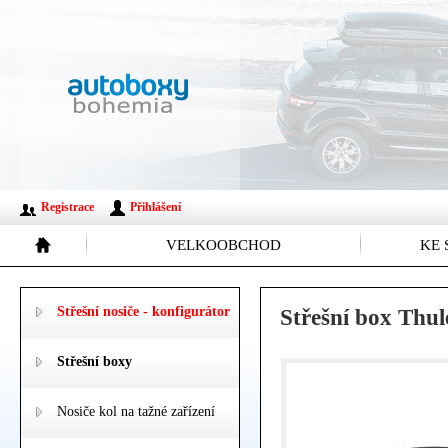
Registrace
Přihlášení
VELKOOBCHOD
KE 
Střešní nosiče - konfigurátor
Střešní box Thul
Střešní boxy
Nosiče kol na tažné zařízení