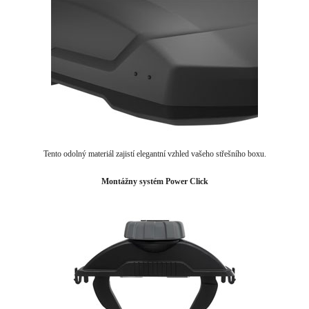
Tento odolný materiál zajistí elegantní vzhled vašeho střešního boxu.
Montážny systém Power Click