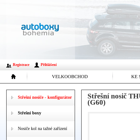
Registrace
Přihlášení
VELKOOBCHOD
KE 
Střešní nosič T
Střešní nosiče - konfigurátor
(G60)
Střešní boxy
Nosiče kol na tažné zařízení