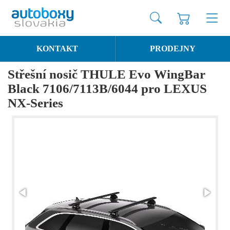
KONTAKT
PRODEJNY
Střešní nosič THULE Evo WingBar
Black 7106/7113B/6044 pro LEXUS
NX-Series