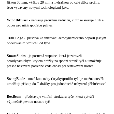
šířkou 80 mm, výškou 28 mm a T-drážkou po celé délce profilu.
Jsou vybaveny novými technologiemi jako:
WindDiffuser
- narušuje proudění vzduchu, čímž se snižuje hluk a
odpor pro nižší spotřebu paliva.
Trail Edge
- přispívá ke snižování aerodynamického odporu jasným
oddělováním vzduchu od tyče.
SmartSlides
- je posuvná stupnice, která je zároveň
aerodynamickým krytem drážky na spodní straně tyčí a umožňuje
přesné nastavení potřebné vzdálenosti při sestavování nosiče.
SwingBlade
- nové koncovky (krytky)profilu tyčí je možné otevřít a
umožňují přístup do T-drážky pro jednoduché uchycení příslušenství.
BoxBeam
- představuje vnitřní strukturu tyče, která vytváří
výjimečně pevnou nosnou tyč.