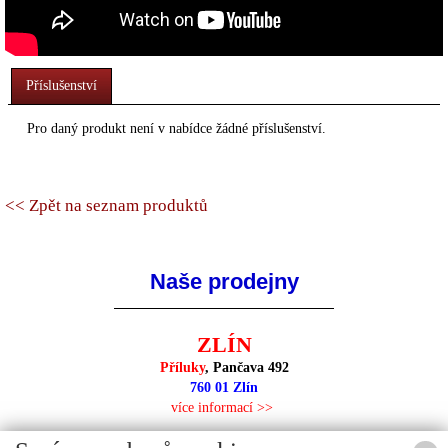
Příslušenství
Pro daný produkt není v nabídce žádné příslušenství.
<< Zpět na seznam produktů
Naše prodejny
ZLÍN
Příluky
, Pančava 492
760 01 Zlín
více informací >>