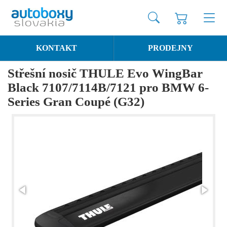
KONTAKT
PRODEJNY
Střešní nosič THULE Evo WingBar
Black 7107/7114B/7121 pro BMW 6-
Series Gran Coupé (G32)