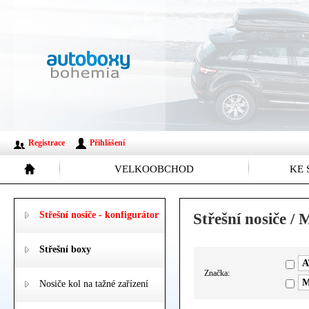
Registrace
Přihlášení
VELKOOBCHOD
KE 
Střešní nosiče - konfigurátor
Střešní nosiče
Střešní boxy
A
Značka:
M
Nosiče kol na tažné zařízení