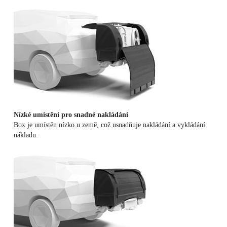
Nízké umístění pro snadné nakládání
Box je umístěn nízko u země, což usnadňuje nakládání a vykládání
nákladu.