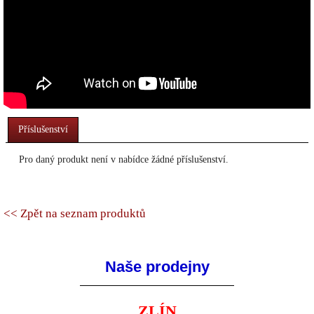
Příslušenství
Pro daný produkt není v nabídce žádné příslušenství.
<< Zpět na seznam produktů
Naše prodejny
ZLÍN