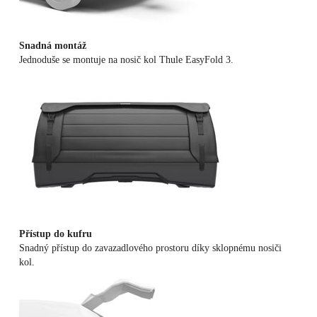
Snadná montáž
Jednoduše se montuje na nosič kol Thule EasyFold 3.
Přístup do kufru
Snadný přístup do zavazadlového prostoru díky sklopnému nosiči
kol.