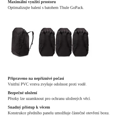
Maximální využití prostoru
Optimalizujte balení s batohem Thule GoPack.
Připraveno na nepříznivé počasí
Vnitřní PVC vrstva zvyšuje odolnost proti vodě.
Bezpečné uložení
Přezky lze uzamknout pro ochranu uložených věcí.
Snadný přístup k věcem
Konstrukce předního panelu umožňuje částečné otevření boxu.