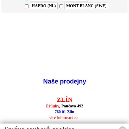
HAPRO (NL)
MONT BLANC (SWE)
Naše prodejny
ZLÍN
Příluky
, Pančava 492
760 01 Zlín
více informací >>