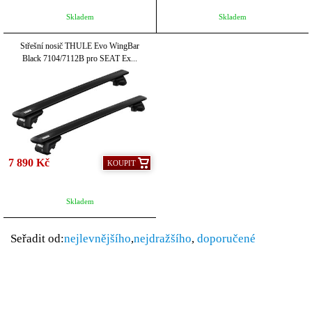
Skladem
Skladem
Střešní nosič THULE Evo WingBar
Black 7104/7112B pro SEAT Ex...
7 890 Kč
KOUPIT
Skladem
Seřadit od:
nejlevnějšího
,
nejdražšího
,
doporučené