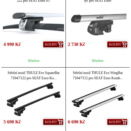
222 pro SEAT Exeo ST
tyč pro SEAT Exeo
4 990 Kč
2 730 Kč
KOUPIT
KOUPIT
Skladem
Skladem
Střešní nosič THULE Evo SquareBar
Střešní nosič THULE Evo WingBar
7104/7122 pro SEAT Exeo Ko...
7104/7112 pro SEAT Exeo Komb...
5 690 Kč
6 690 Kč
KOUPIT
KOUPIT