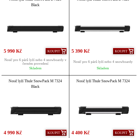
Black
5 990 Kč
5 390 Kč
KOUPIT
KOUPIT
Nosič pro 6 párů lyží nebo 4 snowboardy v
Nosič pro 6 párů lyží nebo 4 snowboardy
černém provedení
Skladem
Skladem
Nosič lyží Thule SnowPack M 7324
Nosič lyží Thule SnowPack M 7324
Black
4 990 Kč
4 400 Kč
KOUPIT
KOUPIT