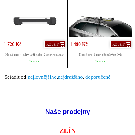
1 720 Kč
1 490 Kč
KOUPIT
KOUPIT
Nosič pro 4 páry lyží nebo 2 snowboardy
Nosič pro 1 pár běžeckých lyží
Skladem
Skladem
Seřadit od:
nejlevnějšího
,
nejdražšího
,
doporučené
Naše prodejny
ZLÍN